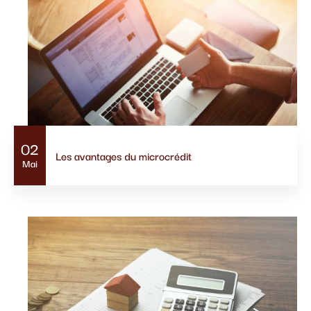
02
Les avantages du microcrédit
Mai