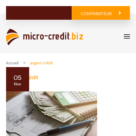
COMPARATEUR
Accueil
argent crédit
05
argent crédit
Nov