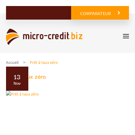
COMPARATEUR
Accueil
Prêt à taux zéro
13
Prêt à taux zéro
Nov