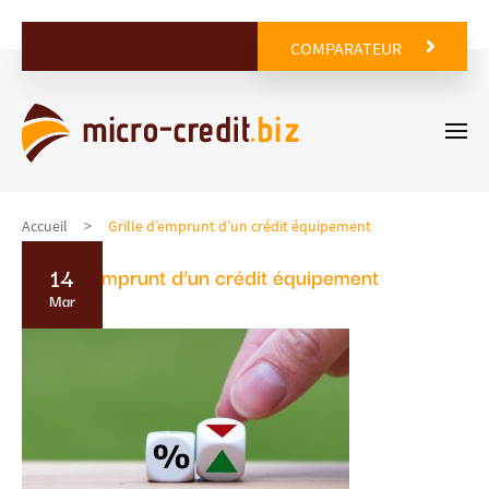
COMPARATEUR
Accueil
Grille d’emprunt d’un crédit équipement
14
Grille d’emprunt d’un crédit équipement
Mar