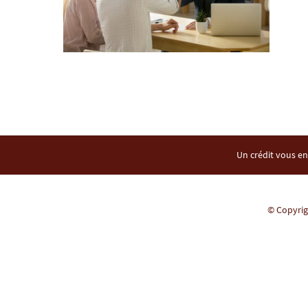
Un crédit vous en
© Copyrigh