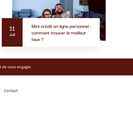
Mini crédit en ligne personnel :
11
comment trouver le meilleur
Juil
taux ?
nt de vous engager
Contact