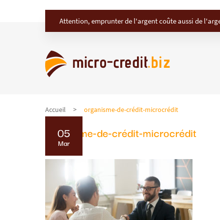
Attention, emprunter de l'argent coûte aussi de l'arg
Accueil
organisme-de-crédit-microcrédit
organisme-de-crédit-microcrédit
05
Mar