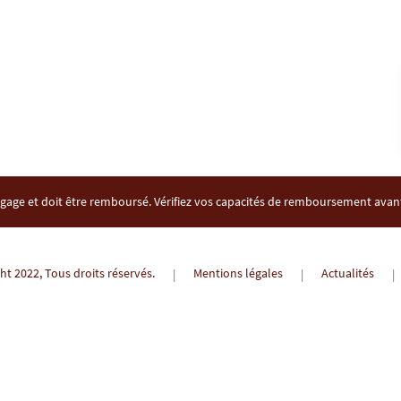
gage et doit être remboursé. Vérifiez vos capacités de remboursement ava
t 2022, Tous droits réservés.
Mentions légales
Actualités