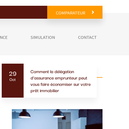
COMPARATEUR
ANCE
SIMULATION
CONTACT
Comment la délégation
29
Actualités similaires
d’assurance emprunteur peut
Oct
vous faire économiser sur votre
prêt immobilier