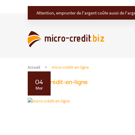
Attention, emprunter de l'argent coûte aussi de l'arg
Accueil
micro-crédit-en-ligne
micro-crédit-en-ligne
04
Mar