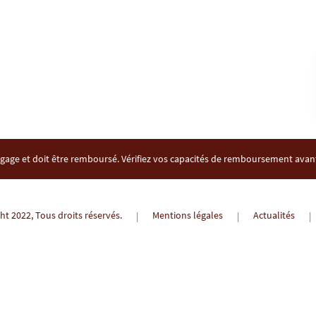
gage et doit être remboursé. Vérifiez vos capacités de remboursement ava
t 2022, Tous droits réservés.
Mentions légales
Actualités