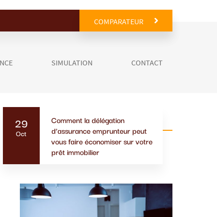
COMPARATEUR
ANCE
SIMULATION
CONTACT
Comment la délégation
29
Actualités similaires
d’assurance emprunteur peut
Oct
vous faire économiser sur votre
prêt immobilier