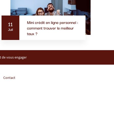
Mini crédit en ligne personnel :
11
comment trouver le meilleur
Juil
taux ?
nt de vous engager
Contact