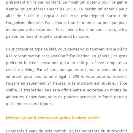
présentant un faible montant. Le minimum obtenu pour ce genre
d’emprunt est généralement de 200 €. Le maximum obtenu peut
aller de 5 000 € jusqu’à 8 000. Mais cela dépend surtout de
l’organisme financier. Par ailleurs, tout le monde ou presque peut
débloquer cette trésorerie. Et ce, même les chômeurs ainsi que les
personnes faisant l’objet d’un interdit bancaire.
Pour obtenir ce type de prêt, vous devrez vous tourner vers le crédit
à la consommation sans justificatif d’utilisation. En général, les gens
préfèrent le crédit personnel qui a un coût peu élevé comparé au
crédit revolving. Par ailleurs, lorsque vous ferez la demande d’un
emprunt pour une somme égal à 200 €, vous pourrez recevoir
l’argent en seulement 24 heures. Si le montant est supérieur à ce
chiffre, la trésorerie vous sera officiellement accordée en moins de
48 heures. Cependant, vous ne pourrez percevoir le fonds obtenu
qu’au moins sous 14 jours.
Monter un petit commerce grâce à micro-crédit
Comparés à ceux du prêt immobilier, les montants du microcrédit