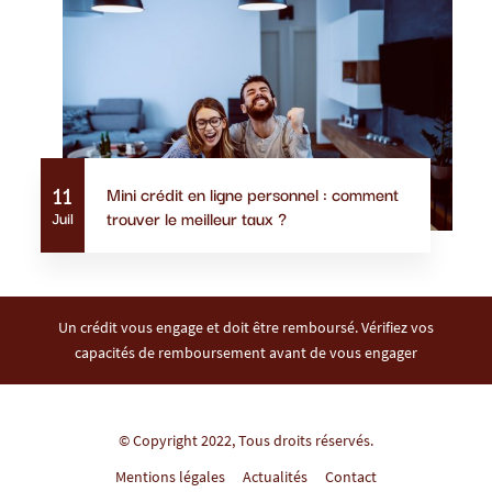
11
Mini crédit en ligne personnel : comment
trouver le meilleur taux ?
Juil
Un crédit vous engage et doit être remboursé. Vérifiez vos
capacités de remboursement avant de vous engager
© Copyright 2022, Tous droits réservés.
Mentions légales
Actualités
Contact