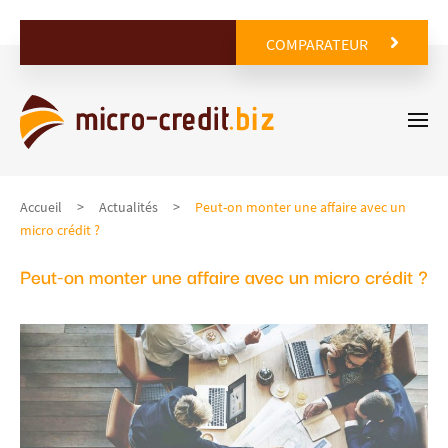
COMPARATEUR
Accueil
Actualités
Peut-on monter une affaire avec un
micro crédit ?
Peut-on monter une affaire avec un micro crédit ?