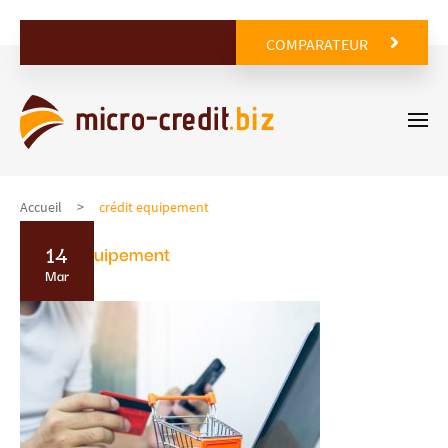
COMPARATEUR
Accueil
crédit equipement
14
crédit equipement
Mar