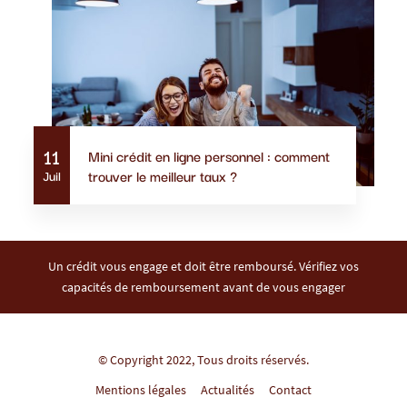
11
Mini crédit en ligne personnel : comment
trouver le meilleur taux ?
Juil
Un crédit vous engage et doit être remboursé. Vérifiez vos
capacités de remboursement avant de vous engager
© Copyright 2022, Tous droits réservés.
Mentions légales
Actualités
Contact