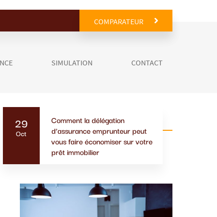
COMPARATEUR
ANCE
SIMULATION
CONTACT
Comment la délégation
29
Actualités similaires
d’assurance emprunteur peut
Oct
vous faire économiser sur votre
prêt immobilier