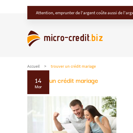
Attention, emprunter de l'argent coûte aussi de l'arg
Accueil
trouver un crédit mariage
trouver un crédit mariage
14
Mar