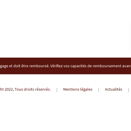
gage et doit être remboursé. Vérifiez vos capacités de remboursement ava
t 2022, Tous droits réservés.
Mentions légales
Actualités