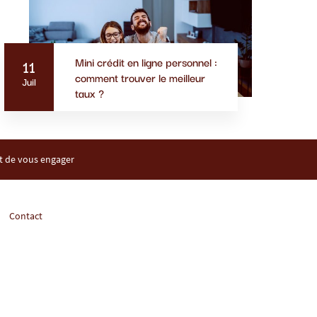
Mini crédit en ligne personnel :
11
comment trouver le meilleur
Juil
taux ?
nt de vous engager
Contact