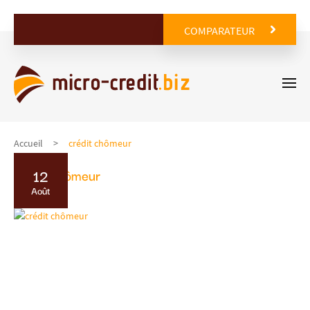
COMPARATEUR
Accueil
crédit chômeur
12
crédit chômeur
Août